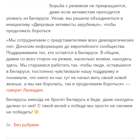
Борьба с режимом не прекращается,
даже если активистам приходится
уезжать из Беларуси. Уехав, мы решили объединиться в
инициативу «Дворовые активисты зарубежья», чтобы
продолжать бороться.
«Мы сотрудничаем с представителями всех демократических
сил. Доносим информацию до европейского сообщества.
Поддерживаем тех, кто остаётся в Беларуси. В общем,
давим со всех сторон на режим, насколько можем, находясь
здесь. Мы стараемся работать так, чтобы люди, оставшиеся
в Беларуси, постоянно чувствовали нашу поддержку и
понимали, что никто из нас тут не начал жить своей новой
жизнью, а мы как боролись, так и продолжаем бороться» —
говорит Леокадия
.
Беларусы никогда не бросят Беларусь в беде, даже находясь
далеко от неё! С такой волей к победе мы просто не сможем
не победить!
Без рубрики