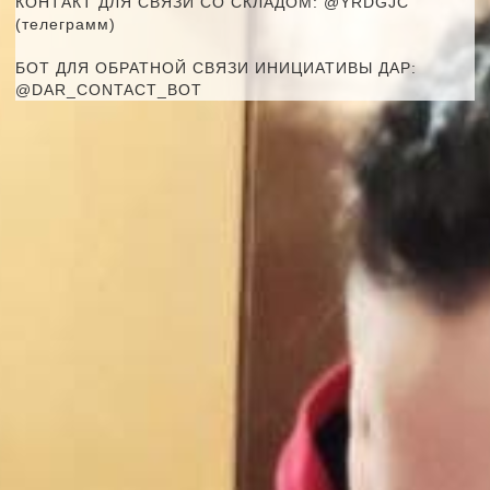
КОНТАКТ ДЛЯ СВЯЗИ СО СКЛАДОМ: @YRDGJC
(телеграмм)
БОТ ДЛЯ ОБРАТНОЙ СВЯЗИ ИНИЦИАТИВЫ ДАР:
@DAR_CONTACT_BOT